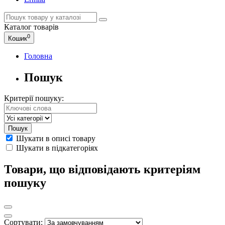
Каталог
товарів
0
Кошик
Головна
Пошук
Критерії пошуку:
Шукати в описі товару
Шукати в підкатегоріях
Товари, що відповідають критеріям
пошуку
Сортувати: