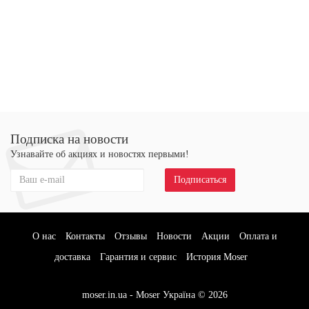
Подписка на новости
Узнавайте об акциях и новостях первыми!
Подписаться
О нас
Контакты
Отзывы
Новости
Акции
Оплата и
доставка
Гарантия и сервис
История Moser
moser.in.ua - Moser Україна © 2026