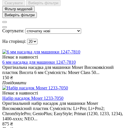
Скасувати
Виберіть фільтри
Фільтр моделей
Виберіть фільтри
Сортувати:
На сторінці:
Немає в наявності
6 мм насадка для машинки 1247-7810
Оригінальна насадка для машинки Moser Високоякісний
пластик Висота 6 мм Сумісність: Moser Class 50...
150 ₴
Повідомити
Немає в наявності
Набір насадок Moser 1233-7050
Оригінальний набір насадок для машинки Moser
Високоякісний пластик Сумісність: Li+Pro; Li+Pro2;
ChromStylePro; GenioPlus; EasyStyle; Primat (1230, 1233, 1234),
1400-xxxx; NEO...
875 ₴