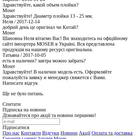
Здравствуйте, какой объем плойки?
Moser
Здравствуйте! Диаметр плойки 13 - 25 мм.
Неля
/ 2017-12-14
добрий день це оригінал чи Китай?
Moser
Шановна Неля вітаємо Вас! Ви знаходитесь на офіційному
сайті імпортера MOSER в Україні. Вся представлена
продукція на нашому ресурсі оригінальна.
Татьяна
/ 2017-10-05
есть в наличии? завтра можно забрать?
Moser
Здравствуйте! В наличии модель есть. Оформляйте
пожалуйста заявку и менеджер свяжется с Вами.
Написати відгук
Ще не було питань.
Спитати
Підписка на новини
Дізнавайтеся про акції та новини першими!
Підписатися
Про нас
Контакти
Відгуки
Новини
Акції
Оплата та доставка
Гарантія і сервіс
Історія Moser