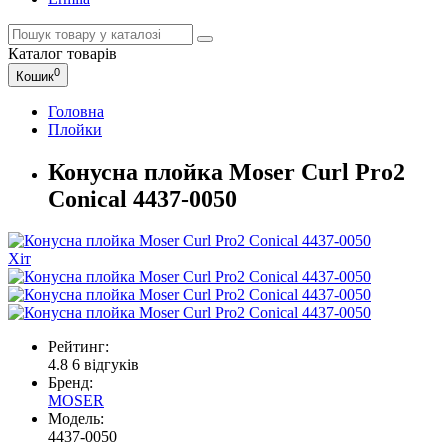
Каталог
товарів
0
Кошик
Головна
Плойки
Конусна плойка Moser Curl Pro2
Conical 4437-0050
Хіт
Рейтинг:
4.8
6 відгуків
Бренд:
MOSER
Модель:
4437-0050