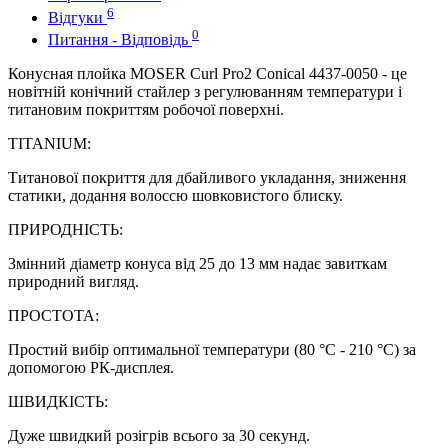
6
Відгуки
0
Питання - Відповідь
Конусная плойка MOSER Curl Pro2 Conical 4437-0050 - це
новітній конічний стайлер з регулюванням температури і
титановим покриттям робочої поверхні.
TITANIUM:
Титанової покриття для дбайливого укладання, зниження
статики, додання волоссю шовковистого блиску.
ПРИРОДНІСТЬ:
Змінний діаметр конуса від 25 до 13 мм надає завиткам
природний вигляд.
ПРОСТОТА:
Простий вибір оптимальної температури (80 °C - 210 °C) за
допомогою РК-дисплея.
ШВИДКІСТЬ:
Дуже швидкий розігрів всього за 30 секунд.