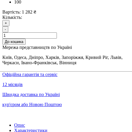
100
Вартість:
1 282 ₴
Кількість:
+
-
До кошика
Мережа представництв по Україні
Київ, Одеса, Дніпро, Харків, Запоріжжя, Кривий Ріг, Львів,
Черкаси, Івано-Франківськ, Вінниця
Офіційна гарантія та сервіс
12 місяців
Швидка доставка по Україні
кур'єром або Новою Поштою
Опис
Характеристики