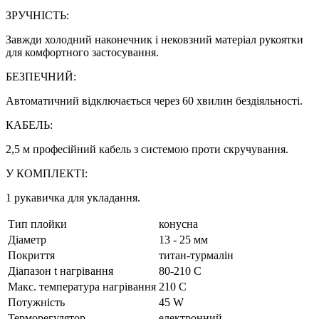
ЗРУЧНІСТЬ:
Завжди холодний наконечник і нековзний матеріал рукоятки
для комфортного застосування.
БЕЗПЕЧНИЙ:
Автоматичний відключається через 60 хвилин бездіяльності.
КАБЕЛЬ:
2,5 м професійний кабель з системою проти скручування.
У КОМПЛЕКТІ:
1 рукавичка для укладання.
Тип плойки
конусна
Діаметр
13 - 25 мм
Покриття
титан-турмалін
Діапазон t нагрівання
80-210 C
Макс. температура нагрівання
210 C
Потужність
45 W
Терморегулятор
електронний