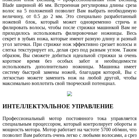
Blade шириной 46 мм. Встроенная регулировка длины среза
волос на 5 положений позволит Вам выбрать необходимую
величину, от 0.5 до 2 мм. Это специально разработанный
ножевой блок, который может одновременно стричь и
филировать волосы, чтобы после стрижки машинкой Вам не
приходилось использовать филировочные ножницы. Весь
секрет в зубьях ножа, которые имеют разную длину и разный
угол заточки. При стрижке нож эффективно срезает волосы и
слегка текстурирует их, делая срез под разным углом. Таким
образом, Вы сможете добиться идеальной стрижки за очень
короткое время без особых забот и необходимости
использовать дополнительно ножницы. Машинка имеет
систему быстрой замены ножей, благодаря которой, Вы с
легкостью можете заменить нож на любой другой, чтобы
максимально воплотить свой творческий потенциал.
ИНТЕЛЛЕКТУАЛЬНОЕ УПРАВЛЕНИЕ
Профессиональный мотор постоянного тока управляется
специальным процессором, который контролирует обороты и
мощность мотора. Мотор работает на частоте 5700 об/мин, что
позволит Вам работать очень легко с любыми волосами, а срез