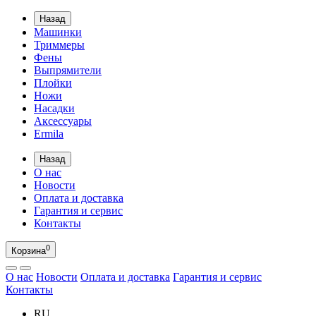
Назад
Машинки
Триммеры
Фены
Выпрямители
Плойки
Ножи
Насадки
Аксессуары
Ermila
Назад
О нас
Новости
Оплата и доставка
Гарантия и сервис
Контакты
0
Корзина
О нас
Новости
Оплата и доставка
Гарантия и сервис
Контакты
RU