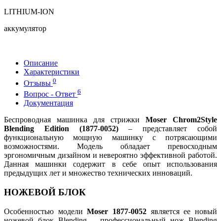
LITHIUM-ION
аккумулятор
Описание
Характеристики
0
Отзывы
6
Вопрос - Ответ
Документация
Беспроводная машинка для стрижки
Moser Chrom2Style
Blending Edition (1877-0052)
– представляет собой
функциональную мощную машинку с потрясающими
возможностями. Модель обладает превосходным
эргономичным дизайном и невероятно эффективной работой.
Данная машинки содержит в себе опыт использования
предыдущих лет и множество технических инноваций.
НОЖЕВОЙ БЛОК
Особенностью модели
Moser 1877-0052
является ее новый
ножевой блок Blending – профессиональный нож Blending