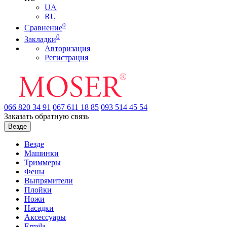
UA
RU
0
Сравнение
0
Закладки
Авторизация
Регистрация
066
820 34 91
067
611 18 85
093
514 45 54
Заказать обратную связь
Везде
Везде
Машинки
Триммеры
Фены
Выпрямители
Плойки
Ножи
Насадки
Аксессуары
Ermila