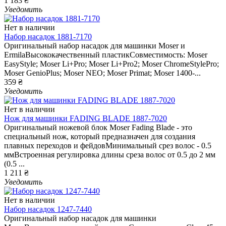
1 183 ₴
Уведомить
Нет в наличии
Набор насадок 1881-7170
Оригинальный набор насадок для машинки Moser и
ErmilaВысококачественный пластикСовместимость: Moser
EasyStyle; Moser Li+Pro; Moser Li+Pro2; Moser ChromeStylePro;
Moser GenioPlus; Moser NEO; Moser Primat; Moser 1400-...
359 ₴
Уведомить
Нет в наличии
Нож для машинки FADING BLADE 1887-7020
Оригинальный ножевой блок Moser Fading Blade - это
специальный нож, который предназначен для создания
плавных переходов и фейдовМинимальный срез волос - 0.5
ммВстроенная регулировка длины среза волос от 0.5 до 2 мм
(0.5 ...
1 211 ₴
Уведомить
Нет в наличии
Набор насадок 1247-7440
Оригинальный набор насадок для машинки