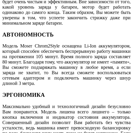
будет очень чистым и эффективным. Вне зависимости от того,
какой уровень заряда у батареи, мотор будет работать
одинаково до самого конца. Таким образом, Вы можете быть
уверены в том, что успеете закончить стрижку даже при
минимальном заряде батареи.
АВТОНОМНОСТЬ
Модель Moser Chrom2Style оснащена Li-Ion аккумулятором,
который способен обеспечить беспрерывную работу машинки
на протяжении 105 минут. Время полного заряда составляет
80 минут. Благодаря тому, что аккумулятор не имеет «памяти»,
Вы сможете подзаряжать машинку в любое время, а если
заряда не хватит, то Вы всегда сможете воспользоваться
сетевым адаптером и подключить машинку через шнур
длиной 3 метра.
ЭРГОНОМИКА
Максимально удобный и технологичный дизайн безусловно
Вам понравится. Модель лишена всего лишнего – только
кнопка включения и индикатор состояния аккумулятора.
Совершенный дизайн позволит Вам работать без чувства
усталости, ведь машинка имеет превосходную балансировку