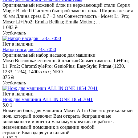
Оригинальный ножевой блок из нержавеющей стали Серия
Magic Blade II Система быстрой замены ножа Ширина лезвия
46 мм Длина среза 0.7 - 3 мм Совместимость - Moser Li+Pro;
Moser Li+Pro2; Ermila Bellina; Ermila Motion; ...
1 083 ₴
Уведомить
Нет в наличии
Набор насадок 1233-7050
Оригинальный набор насадок для машинки
MoserВысококачественный пластикСовместимость: Li+Pro;
Li+Pro2; ChromStylePro; GenioPlus; EasyStyle; Primat (1230,
1233, 1234), 1400-xxxx; NEO...
875 ₴
Уведомить
Нет в наличии
Нож для машинки ALL IN ONE 1854-7041
5.0
1
Ножевой блок для машинки Moser All in One это уникальный
нож, который позволит Вам открыть безграничные
возможности и внести максимум креатива в работе -
незаменимый помощник в создании любой
стрижки.Благодаря уникальной...