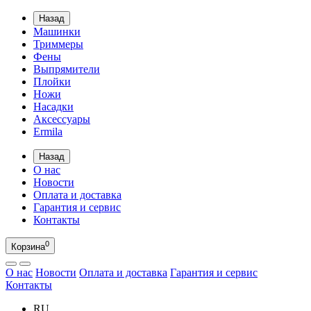
Назад
Машинки
Триммеры
Фены
Выпрямители
Плойки
Ножи
Насадки
Аксессуары
Ermila
Назад
О нас
Новости
Оплата и доставка
Гарантия и сервис
Контакты
0
Корзина
О нас
Новости
Оплата и доставка
Гарантия и сервис
Контакты
RU