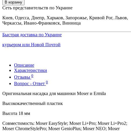
В корзину
Сеть представительств по Украине
Киев, Одесса, Днепр, Харьков, Запорожье, Кривой Рог, Львов,
Черкассы, Ивано-Франковск, Винница
Быстрая доставка по Украине
курьером или Новой Почтой
Описание
Характеристики
0
Отзывы
0
Вопрос - Ответ
Оригинальная насадка для машинки Moser и Ermila
Высококачественный пластик
Высота 18 мм
Совместимость: Moser EasyStyle; Moser Li+Pro; Moser Li+Pro2;
Moser ChromeStylePro; Moser GenioPlus; Moser NEO; Moser