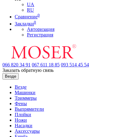
UA
RU
0
Сравнение
0
Закладки
Авторизация
Регистрация
066
820 34 91
067
611 18 85
093
514 45 54
Заказать обратную связь
Везде
Везде
Машинки
Триммеры
Фены
Выпрямители
Плойки
Ножи
Насадки
Аксессуары
Ermila