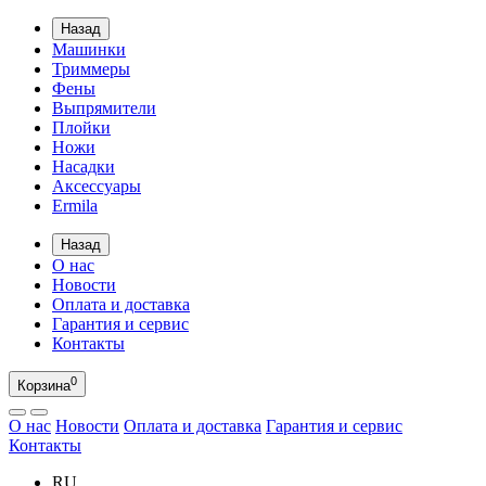
Назад
Машинки
Триммеры
Фены
Выпрямители
Плойки
Ножи
Насадки
Аксессуары
Ermila
Назад
О нас
Новости
Оплата и доставка
Гарантия и сервис
Контакты
0
Корзина
О нас
Новости
Оплата и доставка
Гарантия и сервис
Контакты
RU