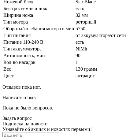
Ножевой блок
Star Blade
Быстросъемный нож
есть
Ширина ножа
32 мм
Тип мотора
роторный
Обороты/колебания мотора в мин
5750
Тип питания
от аккумулятора/от сети
Питание 110-240 В
есть
Тип аккумулятора
NiMh
Автономность, мин
90
Кол-во насадок
1
Вес
130 грамм
Цвет
антрацит
Отзывов пока нет.
Написать отзыв
Пока не было вопросов.
Задать вопрос
Подписка на новости
Узнавайте об акциях и новостях первыми!