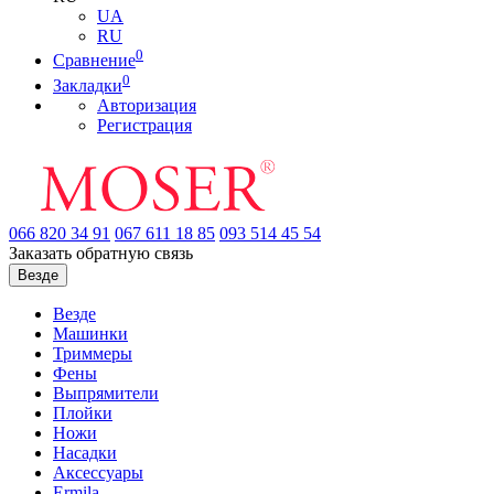
UA
RU
0
Сравнение
0
Закладки
Авторизация
Регистрация
066
820 34 91
067
611 18 85
093
514 45 54
Заказать обратную связь
Везде
Везде
Машинки
Триммеры
Фены
Выпрямители
Плойки
Ножи
Насадки
Аксессуары
Ermila