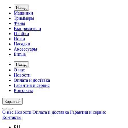
Назад
Машинки
Триммеры
Фены
Выпрямители
Плойки
Ножи
Насадки
Аксессуары
Ermila
Назад
О нас
Новости
Оплата и доставка
Гарантия и сервис
Контакты
0
Корзина
О нас
Новости
Оплата и доставка
Гарантия и сервис
Контакты
RU