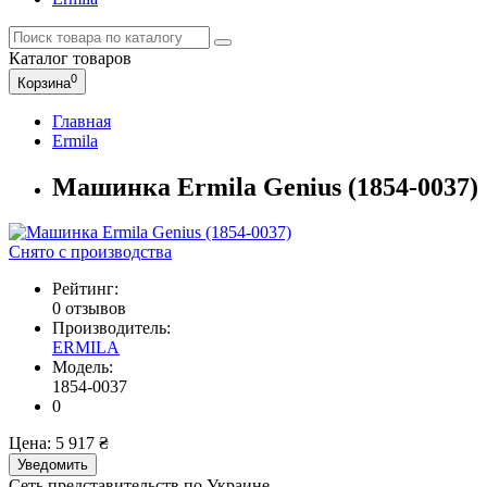
Каталог
товаров
0
Корзина
Главная
Ermila
Машинка Ermila Genius (1854-0037)
Снято с производства
Рейтинг:
0 отзывов
Производитель:
ERMILA
Модель:
1854-0037
0
Цена:
5 917 ₴
Уведомить
Сеть представительств по Украине