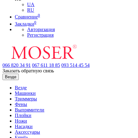
UA
RU
0
Сравнение
0
Закладки
Авторизация
Регистрация
066
820 34 91
067
611 18 85
093
514 45 54
Заказать обратную связь
Везде
Везде
Машинки
Триммеры
Фены
Выпрямители
Плойки
Ножи
Насадки
Аксессуары
Ermila