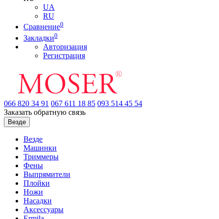
UA
RU
0
Сравнение
0
Закладки
Авторизация
Регистрация
066
820 34 91
067
611 18 85
093
514 45 54
Заказать обратную связь
Везде
Везде
Машинки
Триммеры
Фены
Выпрямители
Плойки
Ножи
Насадки
Аксессуары
Ermila