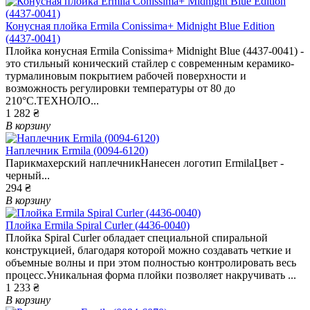
Конусная плойка Ermila Conissima+ Midnight Blue Edition
(4437-0041)
Плойка конусная Ermila Conissima+ Midnight Blue (4437-0041) -
это стильный конический стайлер с современным керамико-
турмалиновым покрытием рабочей поверхности и
возможность регулировки температуры от 80 до
210°C.ТЕХНОЛО...
1 282 ₴
В корзину
Наплечник Ermila (0094-6120)
Парикмахерский наплечникНанесен логотип ErmilaЦвет -
черный...
294 ₴
В корзину
Плойка Ermila Spiral Curler (4436-0040)
Плойка Spiral Curler обладает специальной спиральной
конструкцией, благодаря которой можно создавать четкие и
объемные волны и при этом полностью контролировать весь
процесс.Уникальная форма плойки позволяет накручивать ...
1 233 ₴
В корзину