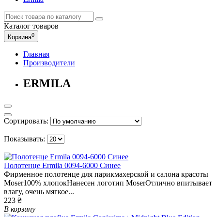
Каталог
товаров
0
Корзина
Главная
Производители
ERMILA
Сортировать:
Показывать:
Полотенце Ermila 0094-6000 Синее
Фирменное полотенце для парикмахерской и салона красоты
Moser100% хлопокНанесен логотип MoserОтлично впитывает
влагу, очень мягкое...
223 ₴
В корзину