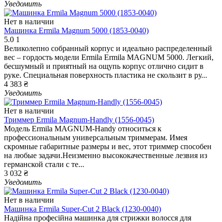
Уведомить
Нет в наличии
Машинка Ermila Magnum 5000 (1853-0040)
5.0
1
Великолепно собранный корпус и идеально распределенный
вес – гордость модели Ermila Ermila MAGNUM 5000. Легкий,
бесшумный и приятный на ощупь корпус отлично сидит в
руке. Специальная поверхность пластика не скользит в ру...
4 383 ₴
Уведомить
Нет в наличии
Триммер Ermila Magnum-Handly (1556-0045)
Модель Ermila MAGNUM-Handy относиться к
профессиональным универсальным триммерам. Имея
скромные габаритные размеры и вес, этот триммер способен
на любые задачи.Неизменно высококачественные лезвия из
германской стали с те...
3 032 ₴
Уведомить
Нет в наличии
Машинка Ermila Super-Cut 2 Black (1230-0040)
Надійна професійна машинка для стрижки волосся для