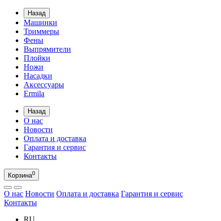
Назад
Машинки
Триммеры
Фены
Выпрямители
Плойки
Ножи
Насадки
Аксессуары
Ermila
Назад
О нас
Новости
Оплата и доставка
Гарантия и сервис
Контакты
0
Корзина
О нас
Новости
Оплата и доставка
Гарантия и сервис
Контакты
RU