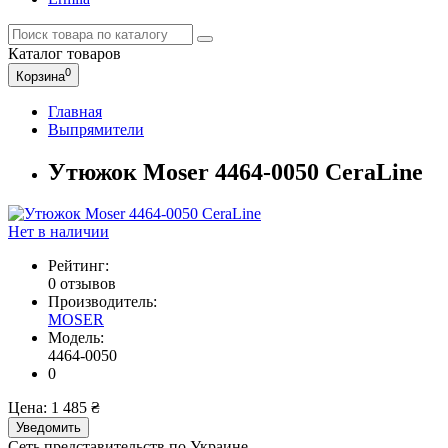
Каталог
товаров
0
Корзина
Главная
Выпрямители
Утюжок Moser 4464-0050 CeraLine
Нет в наличии
Рейтинг:
0 отзывов
Производитель:
MOSER
Модель:
4464-0050
0
Цена:
1 485 ₴
Уведомить
Сеть представительств по Украине