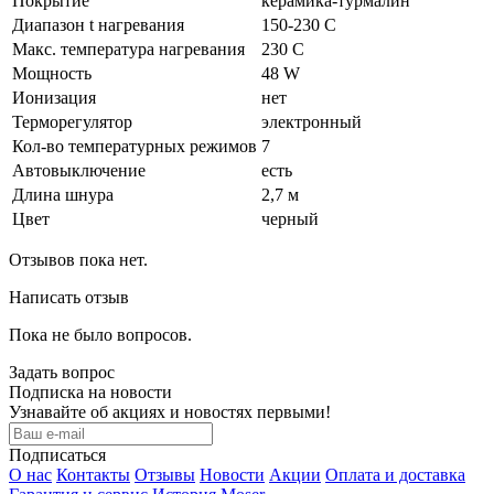
Покрытие
керамика-турмалин
Диапазон t нагревания
150-230 C
Макс. температура нагревания
230 C
Мощность
48 W
Ионизация
нет
Терморегулятор
электронный
Кол-во температурных режимов
7
Автовыключение
есть
Длина шнура
2,7 м
Цвет
черный
Отзывов пока нет.
Написать отзыв
Пока не было вопросов.
Задать вопрос
Подписка на новости
Узнавайте об акциях и новостях первыми!
Подписаться
О нас
Контакты
Отзывы
Новости
Акции
Оплата и доставка