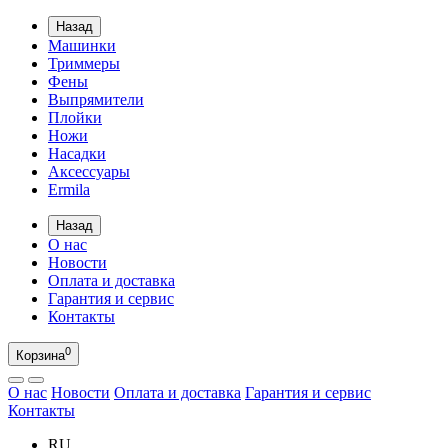
Назад
Машинки
Триммеры
Фены
Выпрямители
Плойки
Ножи
Насадки
Аксессуары
Ermila
Назад
О нас
Новости
Оплата и доставка
Гарантия и сервис
Контакты
0
Корзина
О нас
Новости
Оплата и доставка
Гарантия и сервис
Контакты
RU