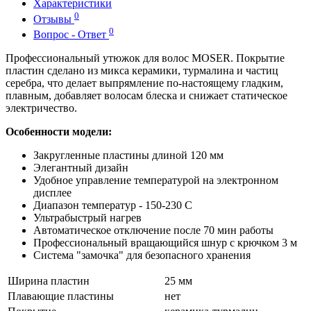
Характеристики
0
Отзывы
0
Вопрос - Ответ
Профессиональный утюжок для волос MOSER. Покрытие
пластин сделано из микса керамики, турмалина и частиц
серебра, что делает выпрямление по-настоящему гладким,
плавным, добавляет волосам блеска и снижает статическое
электричество.
Особенности модели:
Закругленные пластины длиной 120 мм
Элегантный дизайн
Удобное управление температурой на электронном
дисплее
Диапазон температур - 150-230 С
Ультрабыстрый нагрев
Автоматическое отключение после 70 мин работы
Профессиональный вращающийся шнур с крючком 3 м
Система "замочка" для безопасного хранения
Ширина пластин
25 мм
Плавающие пластины
нет