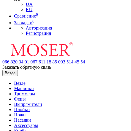
UA
RU
0
Сравнение
0
Закладки
Авторизация
Регистрация
066
820 34 91
067
611 18 85
093
514 45 54
Заказать обратную связь
Везде
Везде
Машинки
Триммеры
Фены
Выпрямители
Плойки
Ножи
Насадки
Аксессуары
Ermila