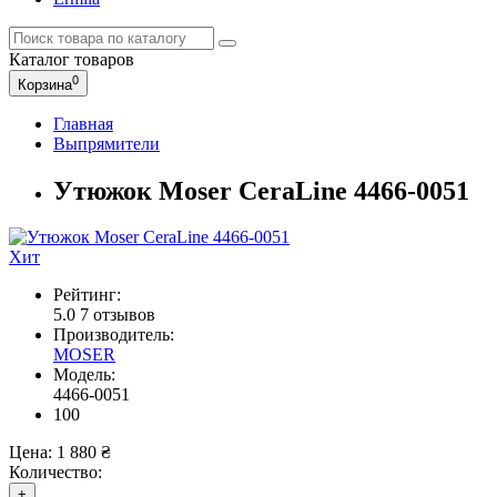
Каталог
товаров
0
Корзина
Главная
Выпрямители
Утюжок Moser CeraLine 4466-0051
Хит
Рейтинг:
5.0
7 отзывов
Производитель:
MOSER
Модель:
4466-0051
100
Цена:
1 880 ₴
Количество:
+