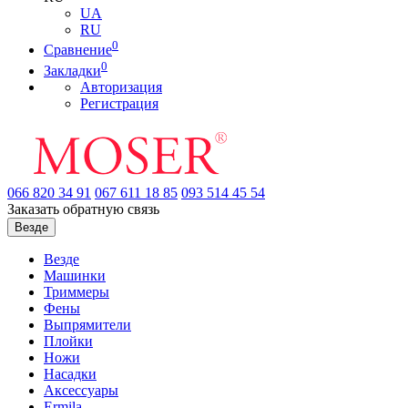
UA
RU
0
Сравнение
0
Закладки
Авторизация
Регистрация
066
820 34 91
067
611 18 85
093
514 45 54
Заказать обратную связь
Везде
Везде
Машинки
Триммеры
Фены
Выпрямители
Плойки
Ножи
Насадки
Аксессуары
Ermila