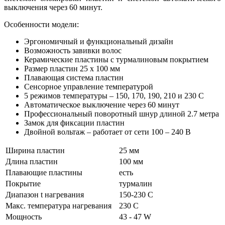
выключения через 60 минут.
Особенности модели:
Эргономичный и функциональный дизайн
Возможность завивки волос
Керамические пластины с турмалиновым покрытием
Размер пластин 25 x 100 мм
Плавающая система пластин
Сенсорное управление температурой
5 режимов температуры – 150, 170, 190, 210 и 230 C
Автоматическое выключение через 60 минут
Профессиональный поворотный шнур длиной 2.7 метра
Замок для фиксации пластин
Двойной вольтаж – работает от сети 100 – 240 В
Ширина пластин
25 мм
Длина пластин
100 мм
Плавающие пластины
есть
Покрытие
турмалин
Диапазон t нагревания
150-230 C
Макс. температура нагревания
230 C
Мощность
43 - 47 W