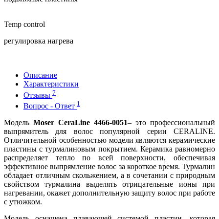
Temp control
регулировка нагрева
Описание
Характеристики
7
Отзывы
1
Вопрос - Ответ
Модель
Moser CeraLine 4466-0051
– это профессиональный
выпрямитель для волос популярной серии CERALINE.
Отличительной особенностью модели являются керамические
пластины с турмалиновым покрытием. Керамика равномерно
распределяет тепло по всей поверхности, обеспечивая
эффективное выпрямление волос за короткое время. Турмалин
обладает отличным скольжением, а в сочетании с природным
свойством турмалина выделять отрицательные ионы при
нагревании, окажет дополнительную защиту волос при работе
с утюжком.
Модель оснащена плавающей системой пластин, которая