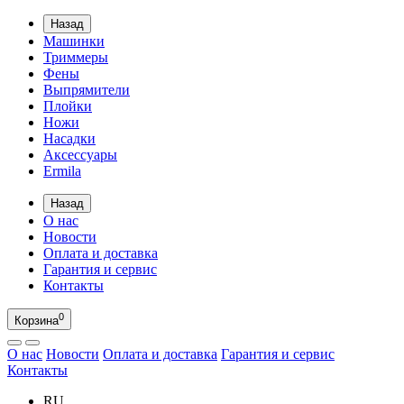
Назад
Машинки
Триммеры
Фены
Выпрямители
Плойки
Ножи
Насадки
Аксессуары
Ermila
Назад
О нас
Новости
Оплата и доставка
Гарантия и сервис
Контакты
0
Корзина
О нас
Новости
Оплата и доставка
Гарантия и сервис
Контакты
RU