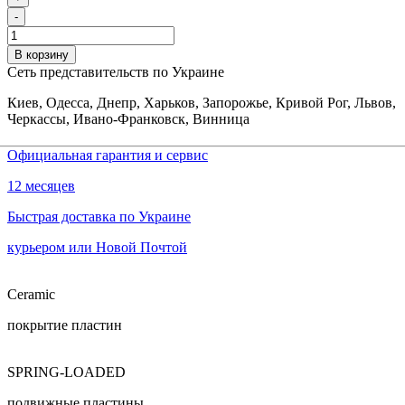
-
В корзину
Сеть представительств по Украине
Киев, Одесса, Днепр, Харьков, Запорожье, Кривой Рог, Львов,
Черкассы, Ивано-Франковск, Винница
Официальная гарантия и сервис
12 месяцев
Быстрая доставка по Украине
курьером или Новой Почтой
Ceramic
покрытие пластин
SPRING-LOADED
подвижные пластины