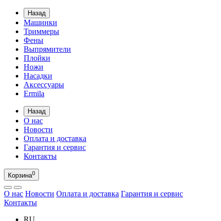
Назад
Машинки
Триммеры
Фены
Выпрямители
Плойки
Ножи
Насадки
Аксессуары
Ermila
Назад
О нас
Новости
Оплата и доставка
Гарантия и сервис
Контакты
0
Корзина
О нас
Новости
Оплата и доставка
Гарантия и сервис
Контакты
RU