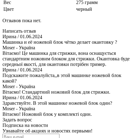
Вес
275 грамм
Цвет
черный
Отзывов пока нет.
Написать отзыв
Ирина
/ 01.06.2024
Машинка и её ножевой блок чётко делает окантовку ?
Moser - Україна
Вітаємо! Це машинка для стрижки, вона оснащується
стандартним ножовим блоком для стрижки. Окантовка буде
середньої якості, для окантовки потрібен тример.
Ирина
/ 01.06.2024
Подскажите пожалуйста,,в этой машинке ножевой блок
какой?
Moser - Україна
Вітаємо! Стандартний ножовий блок для стрижки.
Ирина
/ 01.06.2024
Здравствуйте. В этой машинке ножевой блок один?
Moser - Україна
Вітаємо! Ножовий блок у комплекті один.
Задать вопрос
Подписка на новости
Узнавайте об акциях и новостях первыми!