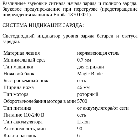
Различные звуковые сигнала начала заряда и полного заряда.
Звуковое предупреждение при перегрузке (предотвращение
повреждения машинки Ermila 1870 0021).
СИСТЕМА ИНДИКАЦИИ ЗАРЯДА:
Светодиодный индикатор уровня заряда батареи и статуса
зарядки.
Материал лезвия
нержавеющая сталь
Минимальный срез
0.7 мм
Тип машинки
для стрижки
Ножевой блок
Magic Blade
Быстросъемный нож
есть
Ширина ножа
46 мм
Тип мотора
роторный
Обороты/колебания мотора в мин
5700
Тип питания
от аккумулятора/от сети
Питание 110-240 В
есть
Тип аккумулятора
Li-Ion
Автономность, мин
90
Кол-во насадок
6