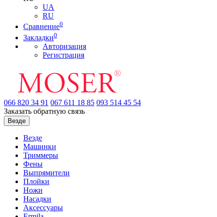
UA
RU
0
Сравнение
0
Закладки
Авторизация
Регистрация
066
820 34 91
067
611 18 85
093
514 45 54
Заказать обратную связь
Везде
Везде
Машинки
Триммеры
Фены
Выпрямители
Плойки
Ножи
Насадки
Аксессуары
Ermila