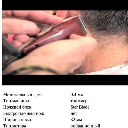
Минимальный срез
0.4 мм
Тип машинки
триммер
Ножевой блок
Star Blade
Быстросъемный нож
нет
Ширина ножа
32 мм
Тип мотора
вибрационный