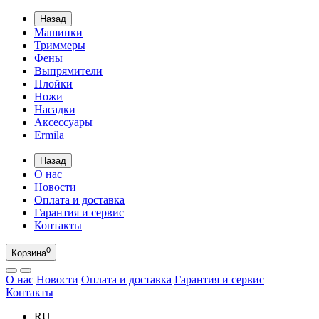
Назад
Машинки
Триммеры
Фены
Выпрямители
Плойки
Ножи
Насадки
Аксессуары
Ermila
Назад
О нас
Новости
Оплата и доставка
Гарантия и сервис
Контакты
0
Корзина
О нас
Новости
Оплата и доставка
Гарантия и сервис
Контакты
RU