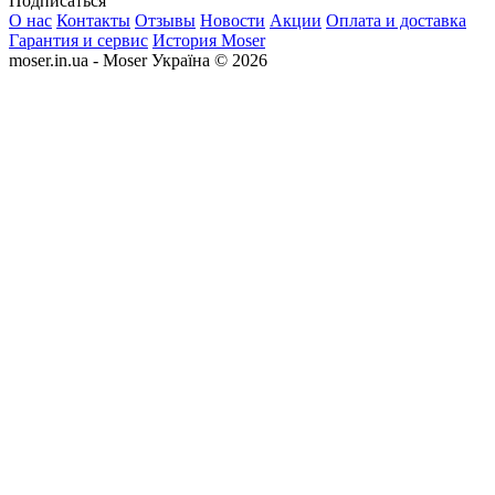
Подписаться
О нас
Контакты
Отзывы
Новости
Акции
Оплата и доставка
Гарантия и сервис
История Moser
moser.in.ua - Moser Україна © 2026