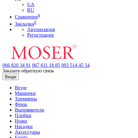
UA
RU
0
Сравнение
0
Закладки
Авторизация
Регистрация
066
820 34 91
067
611 18 85
093
514 45 54
Заказать обратную связь
Везде
Везде
Машинки
Триммеры
Фены
Выпрямители
Плойки
Ножи
Насадки
Аксессуары
Ermila