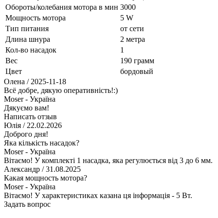
Обороты/колебания мотора в мин
3000
Мощность мотора
5 W
Тип питания
от сети
Длина шнура
2 метра
Кол-во насадок
1
Вес
190 грамм
Цвет
бордовый
Олена
/ 2025-11-18
Всё добре, дякую оперативність!:)
Moser - Україна
Дякуємо вам!
Написать отзыв
Юлія
/ 22.02.2026
Доброго дня!
Яка кількість насадок?
Moser - Україна
Вітаємо! У комплекті 1 насадка, яка регулюється від 3 до 6 мм.
Александр
/ 31.08.2025
Какая мощность мотора?
Moser - Україна
Вітаємо! У характеристиках казана ця інформація - 5 Вт.
Задать вопрос