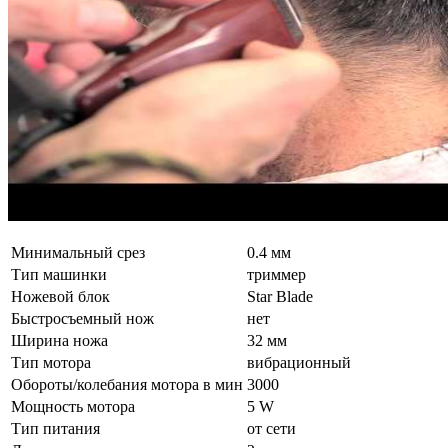
Минимальный срез
0.4 мм
Тип машинки
триммер
Ножевой блок
Star Blade
Быстросъемный нож
нет
Ширина ножа
32 мм
Тип мотора
вибрационный
Обороты/колебания мотора в мин
3000
Мощность мотора
5 W
Тип питания
от сети