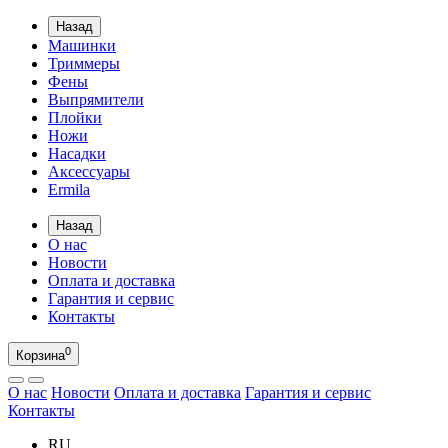
Назад
Машинки
Триммеры
Фены
Выпрямители
Плойки
Ножи
Насадки
Аксессуары
Ermila
Назад
О нас
Новости
Оплата и доставка
Гарантия и сервис
Контакты
0
Корзина
О нас
Новости
Оплата и доставка
Гарантия и сервис
Контакты
RU