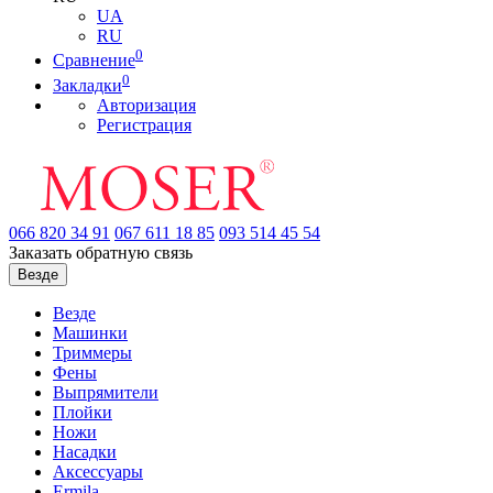
UA
RU
0
Сравнение
0
Закладки
Авторизация
Регистрация
066
820 34 91
067
611 18 85
093
514 45 54
Заказать обратную связь
Везде
Везде
Машинки
Триммеры
Фены
Выпрямители
Плойки
Ножи
Насадки
Аксессуары
Ermila