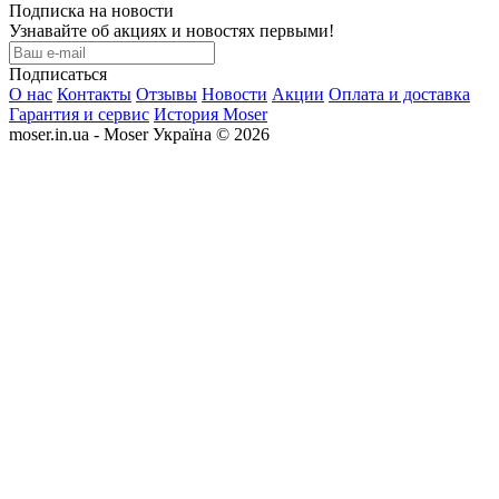
Подписка на новости
Узнавайте об акциях и новостях первыми!
Подписаться
О нас
Контакты
Отзывы
Новости
Акции
Оплата и доставка
Гарантия и сервис
История Moser
moser.in.ua - Moser Україна © 2026