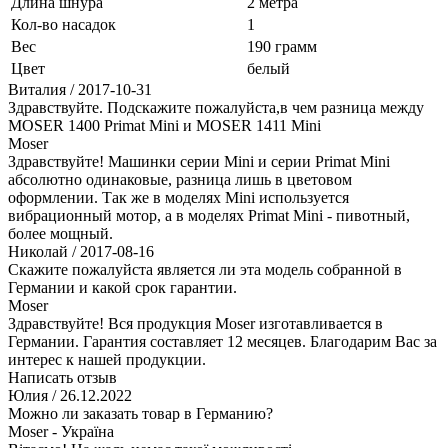
Длина шнура
2 метра
Кол-во насадок
1
Вес
190 грамм
Цвет
белый
Виталия
/ 2017-10-31
Здравствуйте. Подскажите пожалуйста,в чем разница между
MOSER 1400 Primat Mini и MOSER 1411 Mini
Moser
Здравствуйте! Машинки серии Mini и серии Primat Mini
абсолютно одинаковые, разница лишь в цветовом
оформлении. Так же в моделях Mini используется
вибрационный мотор, а в моделях Primat Mini - пивотный,
более мощный.
Николай
/ 2017-08-16
Скажите пожалуйста является ли эта модель собранной в
Германии и какой срок гарантии.
Moser
Здравствуйте! Вся продукция Moser изготавливается в
Германии. Гарантия составляет 12 месяцев. Благодарим Вас за
интерес к нашей продукции.
Написать отзыв
Юлия
/ 26.12.2022
Можно ли заказать товар в Германию?
Moser - Україна